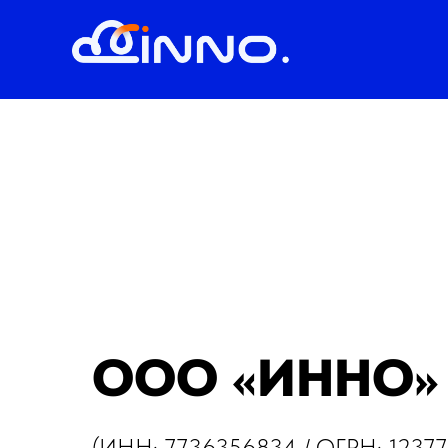
ООО «ИННО»
(ИНН: 7736356834 / ОГРН: 1237