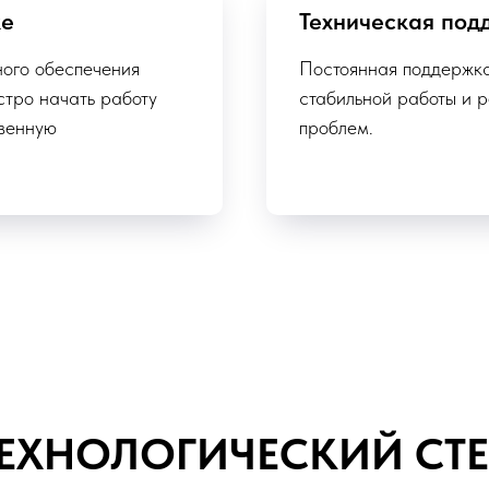
ке
Техническая под
ого обеспечения
Постоянная поддержка
ыстро начать работу
стабильной работы и 
твенную
проблем.
ЕХНОЛОГИЧЕСКИЙ СТ