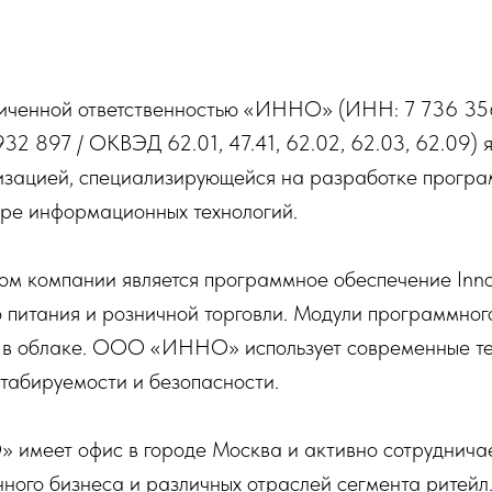
иченной ответственностью «ИННО» (ИНН: 7 736 35
32 897 / ОКВЭД 62.01, 47.41, 62.02, 62.03, 62.09) я
изацией, специализирующейся на разработке програ
ере информационных технологий.
ом компании является программное обеспечение Inno
 питания и розничной торговли. Модули программног
 в облаке. ООО «ИННО» использует современные те
табируемости и безопасности.
имеет офис в городе Москва и активно сотруднича
ного бизнеса и различных отраслей сегмента ритейл