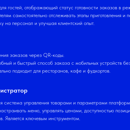
ля гостей, отображающий статус готовности заказов в ре
телям самостоятельно отслеживать этапы приготовления и п
у на персонал и улучшая клиентский опыт.
ния зака зов через QR-коды.
бный и быстрый способ заказа с мобильных устройств бе
льно подходит для ресторанов, кафе и фудкортов.
истратор
я система управления товарами и параметрами платформ
настраивать меню, управлять ценами, доступностью позици
ов. Является ключевым инструментом.