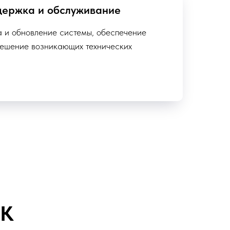
держка и обслуживание
 и обновление системы, обеспечение
решение возникающих технических
ЕК