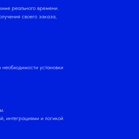
жиме реального времени.
олучения своего заказа,
з необходимости установки
ы.
й, интеграциями и логикой