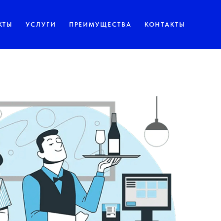
КТЫ
УСЛУГИ
ПРЕИМУЩЕСТВА
КОНТАКТЫ