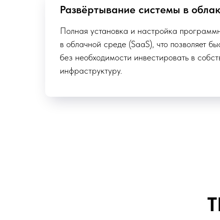
Развёртывание системы в обла
Полная установка и настройка программн
в облачной среде (SaaS), что позволяет б
без необходимости инвестировать в собс
инфраструктуру.
Т