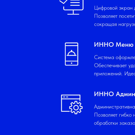
Цифровой экран д
Позволяет посети
сокращая нагрузк
ИННО Меню
Система оформле
Обеспечивает удо
приложений. Идеа
ИННО Админ
Административна
Позволяет гибко 
обработки заказ 