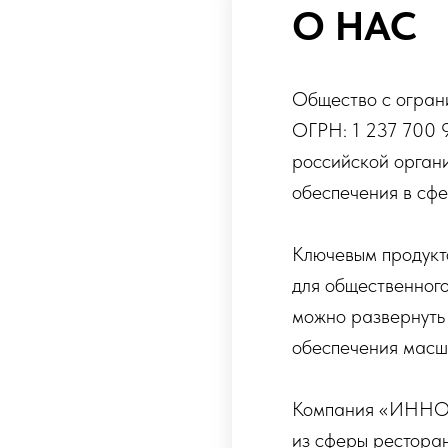
О НАС
Общество с огран
ОГРН: 1 237 700 9
российской орган
обеспечения в сф
Ключевым продукт
для общественного
можно развернуть
обеспечения масш
Компания «ИННО» 
из сферы ресторан