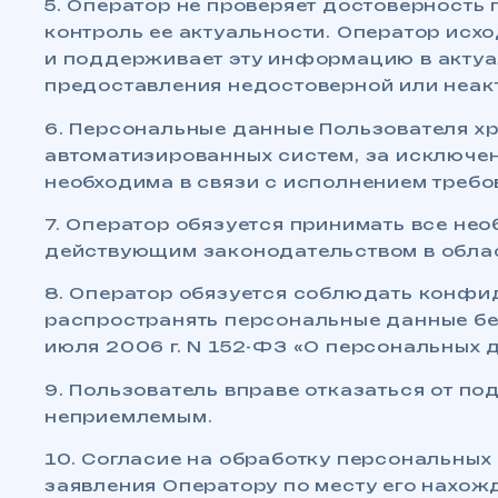
5. Оператор не проверяет достоверност
контроль ее актуальности. Оператор исх
и поддерживает эту информацию в актуа
предоставления недостоверной или неак
6. Персональные данные Пользователя х
автоматизированных систем, за исключе
необходима в связи с исполнением требо
7. Оператор обязуется принимать все н
действующим законодательством в обла
8. Оператор обязуется соблюдать конфи
распространять персональные данные бе
июля 2006 г. N 152-ФЗ «О персональных 
9. Пользователь вправе отказаться от по
неприемлемым.
10. Согласие на обработку персональных
заявления Оператору по месту его нахож