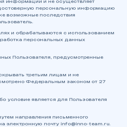
ой информации и не осуществляет
ет достоверную персональную информацию
кже возможные последствия
льзователь.
елях и обрабатываются с использованием
бработка персональных данных
нных Пользователя, предусмотренные
крывать третьим лицам и не
усмотрено Федеральным законом от 27
ибо условие является для Пользователя
 путем направления письменного
а электронную почту info@inno-team.ru.