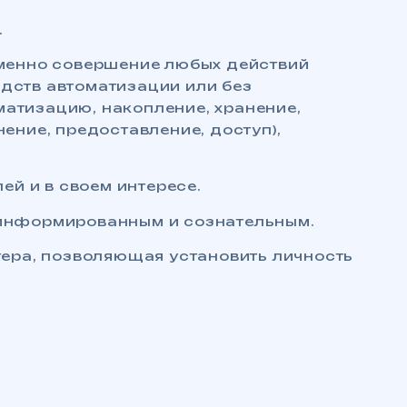
.
 именно совершение любых действий
едств автоматизации или без
матизацию, накопление, хранение,
нение, предоставление, доступ),
ей и в своем интересе.
, информированным и сознательным.
ера, позволяющая установить личность