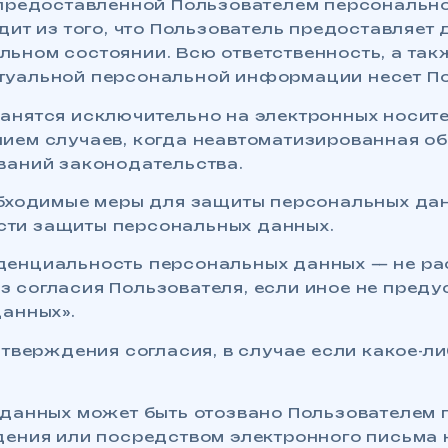
ь предоставленной Пользователем персональн
одит из того, что Пользователь предоставля
льном состоянии. Всю ответственность, а та
туальной персональной информации несет По
ранятся исключительно на электронных носит
нием случаев, когда неавтоматизированная о
ваний законодательства.
еобходимые меры для защиты персональных да
сти защиты персональных данных.
денциальность персональных данных — не рас
з согласия Пользователя, если иное не пред
данных».
дтверждения согласия, в случае если какое-л
 данных может быть отозвано Пользователем
дения или посредством электронного письма н