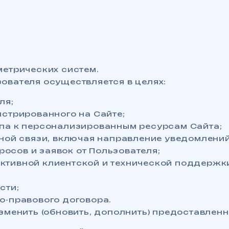
етрических систем.
ователя осуществляется в целях:
ля;
стрированного на Сайте;
па к персонализированным ресурсам Сайта;
ной связи, включая направление уведомлени
росов и заявок от Пользователя;
тивной клиентской и технической поддержки
сти;
о-правового договора.
изменить (обновить, дополнить) предоставл