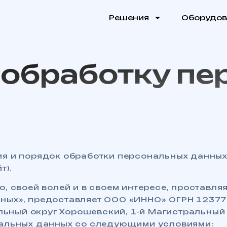
Решения
Оборудов
 обработку п
вия и порядок обработки персональных данны
т).
о, своей волей и в своем интересе, проставл
нных», предоставляет ООО «ИННО» ОГРН 1237
альный округ Хорошевский, 1-й Магистральный т
ональных данных со следующими условиями: