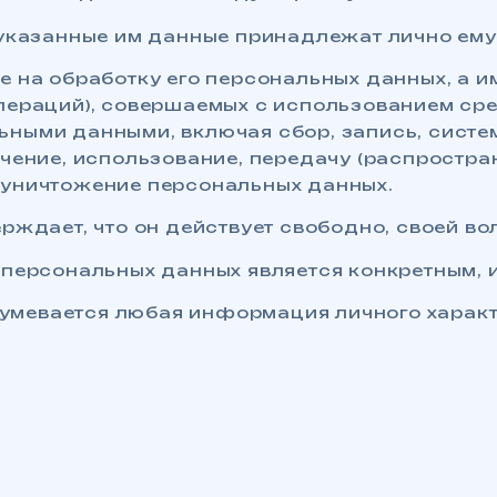
е указанные им данные принадлежат лично ему
ие на обработку его персональных данных, а
операций), совершаемых с использованием ср
ьными данными, включая сбор, запись, систе
ечение, использование, передачу (распростра
, уничтожение персональных данных.
рждает, что он действует свободно, своей вол
ку персональных данных является конкретным
умевается любая информация личного характ