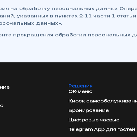
асия на обработку персональных данных Опер
ий, указанных в пунктах 2-11 части 1 статьи 
ерсональных данных».
ента прекращения обработки персональных да
Решения
ние
QR-меню
Киоск самообслуживан
no
Бронирование
Цифровые чаевые
Telegram App для гостей