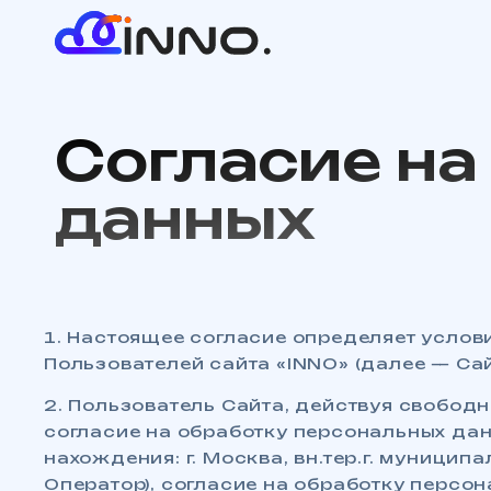
Согласие на
данных
1. Настоящее согласие определяет усло
Пользователей сайта «INNO» (далее — Сай
2. Пользователь Сайта, действуя свободн
согласие на обработку персональных да
нахождения: г. Москва, вн.тер.г. муницип
Оператор), согласие на обработку перс