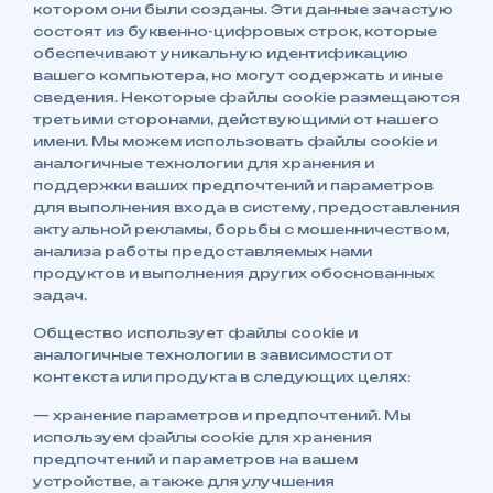
котором они были созданы. Эти данные зачастую
состоят из буквенно-цифровых строк, которые
обеспечивают уникальную идентификацию
вашего компьютера, но могут содержать и иные
сведения. Некоторые файлы cookie размещаются
третьими сторонами, действующими от нашего
имени. Мы можем использовать файлы cookie и
аналогичные технологии для хранения и
поддержки ваших предпочтений и параметров
для выполнения входа в систему, предоставления
актуальной рекламы, борьбы с мошенничеством,
анализа работы предоставляемых нами
продуктов и выполнения других обоснованных
задач.
Общество использует файлы cookie и
аналогичные технологии в зависимости от
контекста или продукта в следующих целях:
— хранение параметров и предпочтений. Мы
используем файлы cookie для хранения
предпочтений и параметров на вашем
устройстве, а также для улучшения