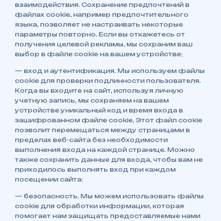
взаимодействия. Сохранение предпочтений в
файлах cookie, например предпочтительного
языка, позволяет не настраивать некоторые
параметры повторно. Если вы откажетесь от
получения целевой рекламы, мы сохраним ваш
выбор в файле cookie на вашем устройстве;
— вход и аутентификация. Мы используем файлы
cookie для проверки подлинности пользователя.
Когда вы входите на сайт, используя личную
учетную запись, мы сохраняем на вашем
устройстве уникальный код и время входа в
зашифрованном файле сookie. Этот файл сookie
позволит перемещаться между страницами в
пределах веб-сайта без необходимости
выполнения входа на каждой странице. Можно
также сохранить данные для входа, чтобы вам не
приходилось выполнять вход при каждом
посещении сайта;
— безопасность. Мы можем использовать файлы
cookie для обработки информации, которая
помогает нам защищать предоставляемые нами