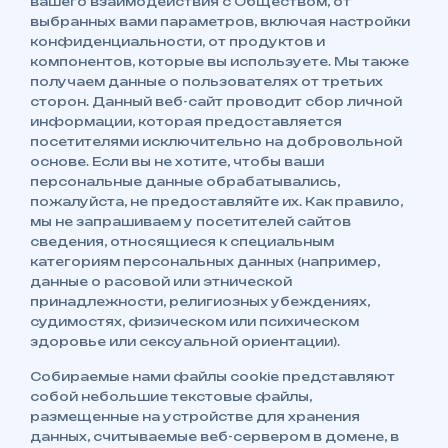
вашего взаимодействия с Обществом, от
выбранных вами параметров, включая настройки
конфиденциальности, от продуктов и
компонентов, которые вы используете. Мы также
получаем данные о пользователях от третьих
сторон. Данный веб-сайт проводит сбор личной
информации, которая предоставляется
посетителями исключительно на добровольной
основе. Если вы не хотите, чтобы ваши
персональные данные обрабатывались,
пожалуйста, не предоставляйте их. Как правило,
мы не запрашиваем у посетителей сайтов
сведения, относящиеся к специальным
категориям персональных данных (например,
данные о расовой или этнической
принадлежности, религиозных убеждениях,
судимостях, физическом или психическом
здоровье или сексуальной ориентации).
Собираемые нами файлы сookie представляют
собой небольшие текстовые файлы,
размещенные на устройстве для хранения
данных, считываемые веб-сервером в домене, в