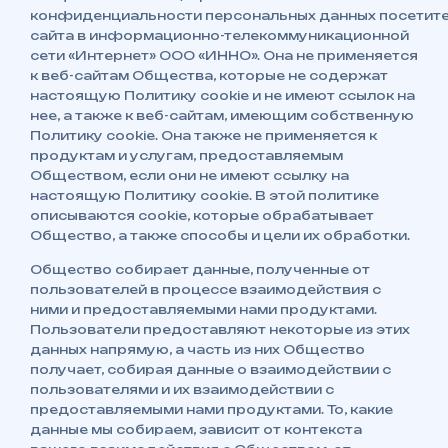
конфиденциальности персональных данных посетит
сайта в информационно-телекоммуникационной
сети «Интернет» ООО «ИННО». Она не применяется
к веб-сайтам Общества, которые не содержат
настоящую Политику cookie и не имеют ссылок на
нее, а также к веб-сайтам, имеющим собственную
Политику cookie. Она также не применяется к
продуктам и услугам, предоставляемым
Обществом, если они не имеют ссылку на
настоящую Политику cookie. В этой политике
описываются cookie, которые обрабатывает
Общество, а также способы и цели их обработки.
Общество собирает данные, полученные от
пользователей в процессе взаимодействия с
ними и предоставляемыми нами продуктами.
Пользователи предоставляют некоторые из этих
данных напрямую, а часть из них Общество
получает, собирая данные о взаимодействии с
пользователями и их взаимодействии с
предоставляемыми нами продуктами. То, какие
данные мы собираем, зависит от контекста