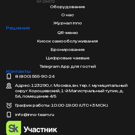
№ 29472
Оборудование
О нас
Журнал inno
Решения
QR-меню
Киоск самообслуживания
Бронирование
Цифровые чаевые
Telegram App для гостей
Контакты
8 (800) 555-90-24
Адрес: 123290, г. Москва, вн. тер. г. муниципальный
округ Хорошевский, 1-й Магистральный тупик, д.
5А, помещение 4/5
График работы: 10:00-19:00 (UTC +3 МСК.)
info@inno-team.ru