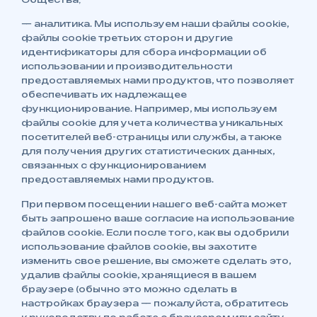
— аналитика. Мы используем наши файлы cookie,
файлы cookie третьих сторон и другие
идентификаторы для сбора информации об
использовании и производительности
предоставляемых нами продуктов, что позволяет
обеспечивать их надлежащее
функционирование. Например, мы используем
файлы cookie для учета количества уникальных
посетителей веб-страницы или службы, а также
для получения других статистических данных,
связанных с функционированием
предоставляемых нами продуктов.
При первом посещении нашего веб-сайта может
быть запрошено ваше согласие на использование
файлов сookie. Если после того, как вы одобрили
использование файлов сookie, вы захотите
изменить свое решение, вы сможете сделать это,
удалив файлы сookie, хранящиеся в вашем
браузере (обычно это можно сделать в
настройках браузера — пожалуйста, обратитесь