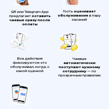
Гость
оценивает
QR или Telegram App
обслуживание
в пару
предлагает
оставить
касаний
чаевые сразу после
оплаты
Все действия
Чаевые
фиксируются: кто
автоматически
обслуживал, когда, с
поступают нужному
какой оценкой
сотруднику
— по
прозрачным правилам