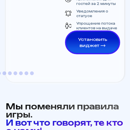
гостей за 2 минуты
Уведомления о
статусе
Упрощение потока
клиентов на выдаче
Установить
виджет ⟶
Мы поменяли правила
игры.
И вот что говорят, те кто