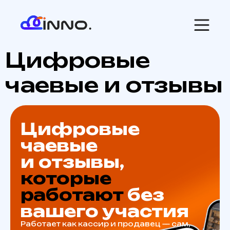
Цифровые
чаевые и отзывы
Цифровые
чаевые
и отзывы,
которые
работают
без
вашего участия
Работает как кассир и продавец — сам,