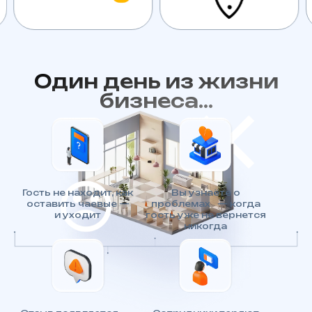
Один день из жизни
бизнеса...
Гость не находит, как
Вы узнаёте о
оставить чаевые —
проблемах — когда
и уходит
гость уже не вернется
никогда