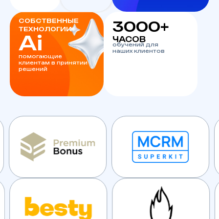
СОБСТВЕННЫЕ
3000+
ТЕХНОЛОГИИ
Ai
ЧАСОВ
обучений для
наших клиентов
помогающие
клиентам в принятии
решений