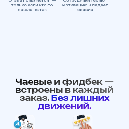
Отзыв появляется —
Сотрудники теряют
только если что-то
мотивацию → падает
пошло не так
сервис
Чаевые и фидбек —
встроены в каждый
заказ.
Без лишних
движений.