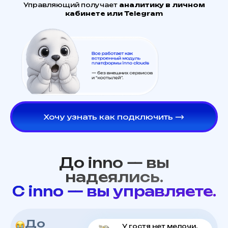
Управляющий получает
аналитику в личном
кабинете или Telegram
Хочу узнать как подключить ⟶
До inno — вы
надеялись.
С inno — вы управляете.
До
У гостя нет мелочи,