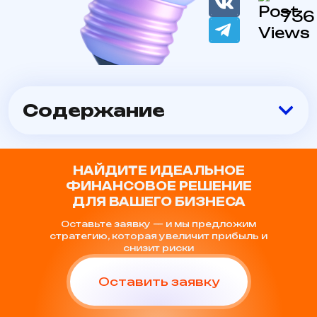
736
Содержание
НАЙДИТЕ ИДЕАЛЬНОЕ
ФИНАНСОВОЕ РЕШЕНИЕ
ДЛЯ ВАШЕГО БИЗНЕСА
Оставьте заявку — и мы предложим
стратегию, которая увеличит прибыль и
снизит риски
Оставить заявку