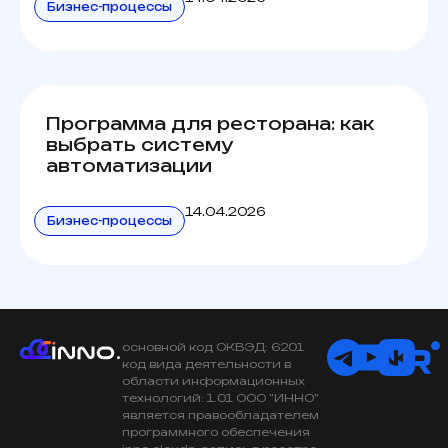
Бизнес-процессы
Программа для ресторана: как
выбрать систему
автоматизации
14.04.2026
Бизнес-процессы
основной код ОКВЭД: 6201
код вида деятельности в
области информационных
технологий: 1.01 ООО "ИННО"
является правообладателем
программного обеспечения