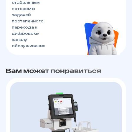
стабильным
потоком и
задачей
постепенного
перехода к
цифровому
каналу
обслуживания
Вам может понравиться