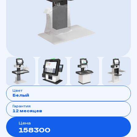
Цвет
Белый
Гарантия
12 месяцев
Цена
158300