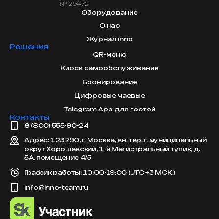
№ 29472
Оборудование
О нас
Журнал inno
Решения
QR-меню
Киоск самообслуживания
Бронирование
Цифровые чаевые
Telegram App для гостей
Контакты
8 (800) 555-90-24
Адрес: 123290, г. Москва, вн. тер. г. муниципальный
округ Хорошевский, 1-й Магистральный тупик, д.
5А, помещение 4/5
График работы: 10:00-19:00 (UTC +3 МСК.)
info@inno-team.ru