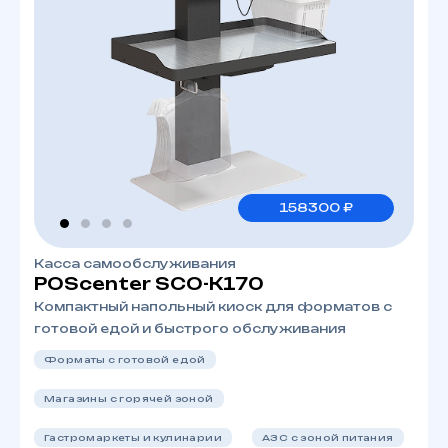
158300 ₽
Касса самообслуживания
POScenter SCO-K170
Компактный напольный киоск для форматов с
готовой едой и быстрого обслуживания
Форматы с готовой едой
Магазины с горячей зоной
Гастромаркеты и кулинарии
АЗС с зоной питания