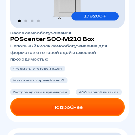
178200 ₽
Касса самообслуживания
POScenter SCO-М210 Box
Напольный киоск самообслуживания для
форматов с готовой едой и высокой
проходимостью
Форматы с готовой едой
Магазины с горячей зоной
Гастромаркеты и кулинарии
АЗС с зоной питания
Подробнее