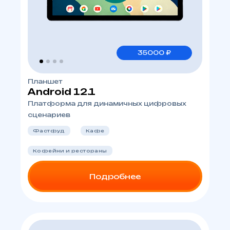
35000 ₽
Планшет
Android 12.1
Платформа для динамичных цифровых
сценариев
Фастфуд
Кафе
Кофейни и рестораны
Подробнее