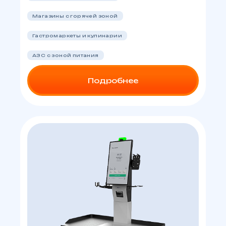
Магазины с горячей зоной
Гастромаркеты и кулинарии
АЗС с зоной питания
Подробнее