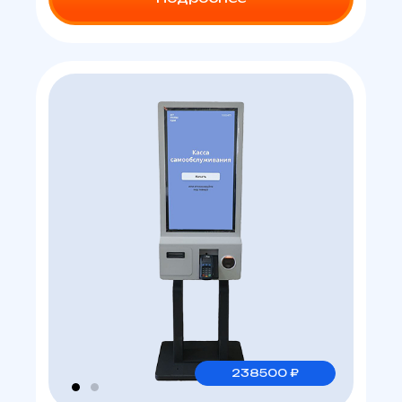
238500 ₽