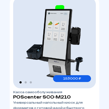
153000 ₽
Касса самообслуживания
POScenter SCO-M210
Универсальный напольный киоск для
форматов с готовой едой и быстрого