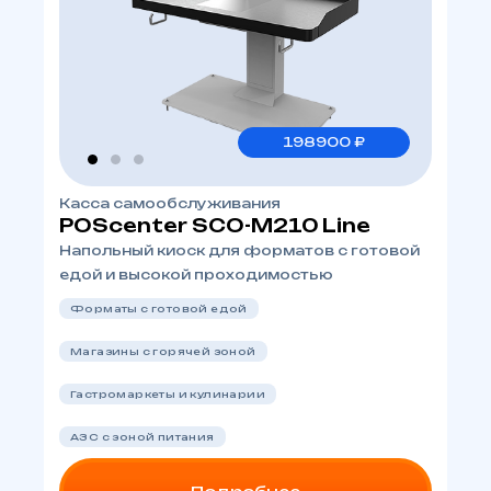
198900 ₽
Касса самообслуживания
POScenter SCO-M210 Line
Напольный киоск для форматов с готовой
едой и высокой проходимостью
Форматы с готовой едой
Магазины с горячей зоной
Гастромаркеты и кулинарии
АЗС с зоной питания