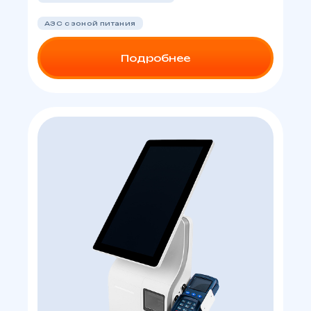
АЗС с зоной питания
Подробнее