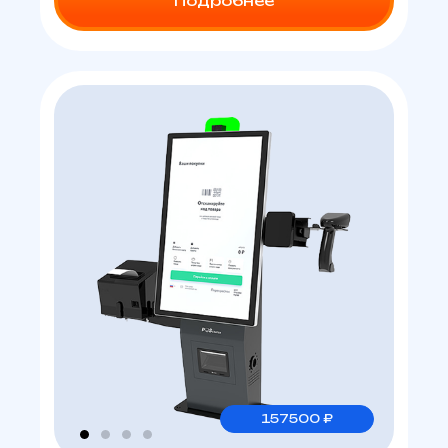
Подробнее
157500 ₽