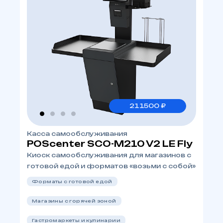
211500 ₽
Касса самообслуживания
POScenter SCO-M210 V2 LE Fly
Киоск самообслуживания для магазинов с
готовой едой и форматов «возьми с собой»
Форматы с готовой едой
Магазины с горячей зоной
Гастромаркеты и кулинарии