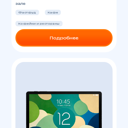
зале
Фастфуд
Кафе
Кофейни и рестораны
Подробнее