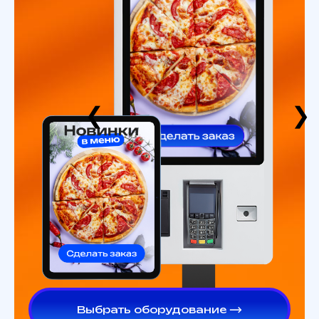
❮
❯
Выбрать оборудование ⟶