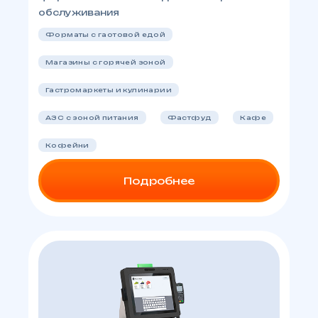
обслуживания
Форматы с гaотовой едой
Магазины с горячей зоной
Гастромаркеты и кулинарии
АЗС с зоной питания
Фастфуд
Кафе
Кофейни
Подробнее