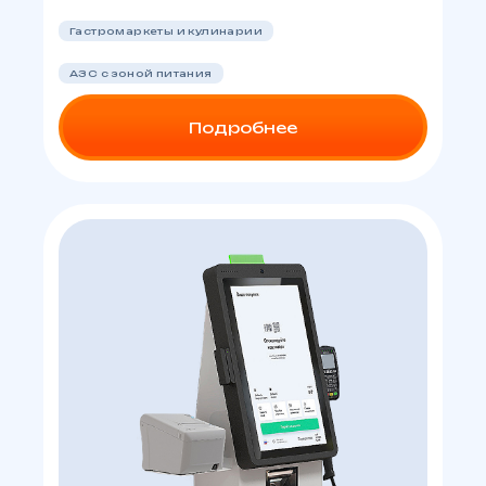
Гастромаркеты и кулинарии
АЗС с зоной питания
Подробнее