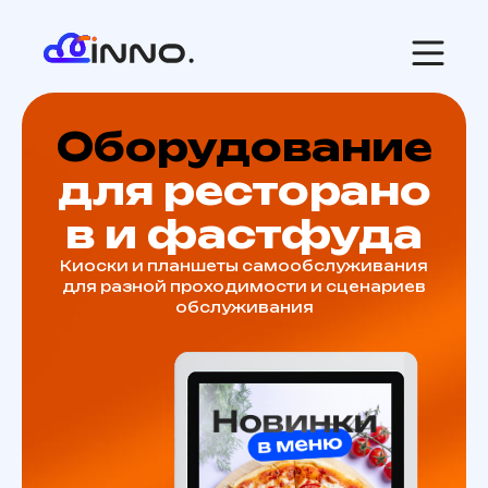
Оборудование
для ресторано
в и фастфуда
Киоски и планшеты самообслуживания
для разной проходимости и сценариев
обслуживания