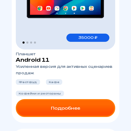
35000 ₽
Планшет
Android 11
Усиленная версия для активных сценариев
продаж
Фастфуд
Кафе
Кофейни и рестораны
Подробнее