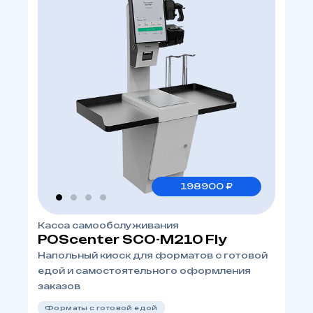
198900 ₽
Касса самообслуживания
POScenter SCO-М210 Fly
Напольный киоск для форматов с готовой
едой и самостоятельного оформления
заказов
Форматы с готовой едой