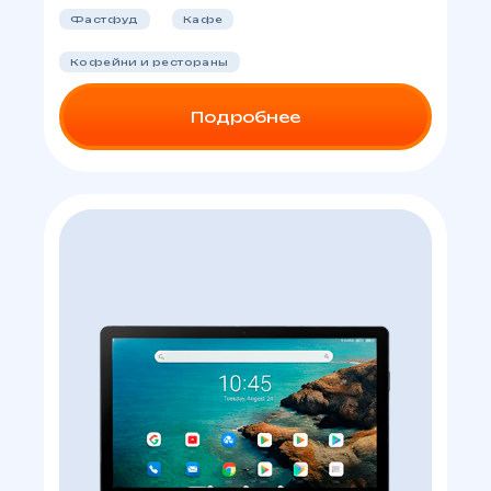
Фастфуд
Кафе
Кофейни и рестораны
Подробнее