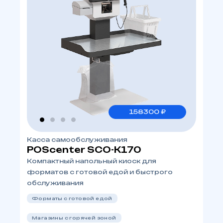
158300 ₽
Касса самообслуживания
POScenter SCO-K170
Компактный напольный киоск для
форматов с готовой едой и быстрого
обслуживания
Форматы с готовой едой
Магазины с горячей зоной