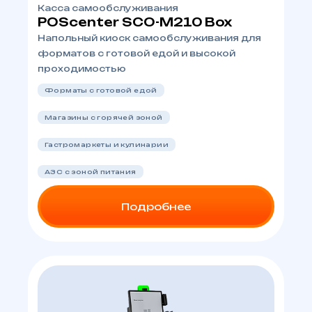
Касса самообслуживания
POScenter SCO-М210 Box
Напольный киоск самообслуживания для
форматов с готовой едой и высокой
проходимостью
Форматы с готовой едой
Магазины с горячей зоной
Гастромаркеты и кулинарии
АЗС с зоной питания
Подробнее