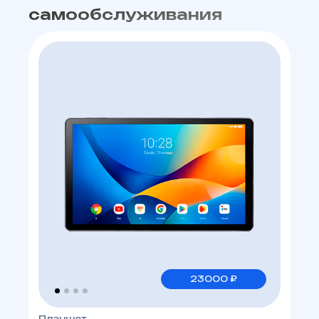
самообслуживания
23000 ₽
Планшет