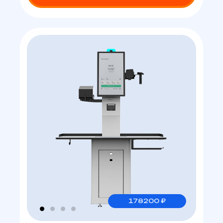
178200 ₽